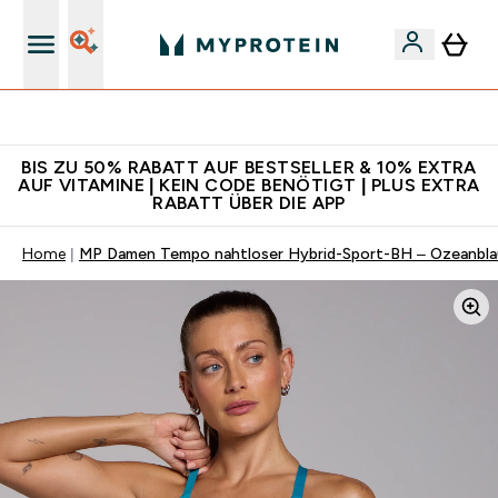
Für App-Neukunden: Gratis Versand
BIS ZU 50% RABATT AUF BESTSELLER & 10% EXTRA
AUF VITAMINE | KEIN CODE BENÖTIGT | PLUS EXTRA
RABATT ÜBER DIE APP
Home
MP Damen Tempo nahtloser Hybrid-Sport-BH – Ozeanbla