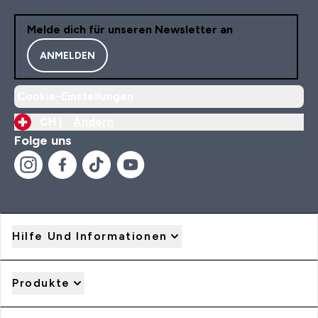
Melde dich für unseren Newsletter an
ANMELDEN
Cookie-Einstellungen
CH |
Ändern
Folge uns
Hilfe Und Informationen
Produkte