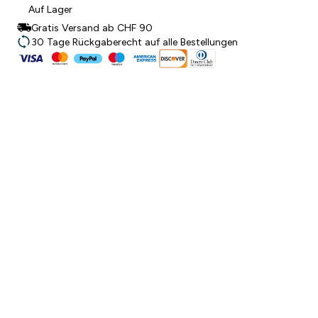
Auf Lager
Gratis Versand ab CHF 90
30 Tage Rückgaberecht auf alle Bestellungen