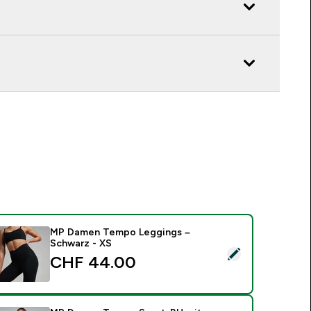
MP Damen Tempo Leggings –
Schwarz - XS
ieses Produkt ausw�hlen - MP Damen Tempo Leggings – Sch
CHF 44.00‎