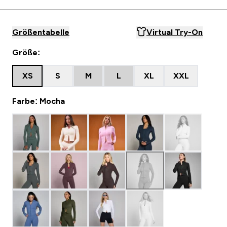
Größentabelle
Virtual Try-On
Größe:
XS
S
M
L
XL
XXL
Farbe: Mocha