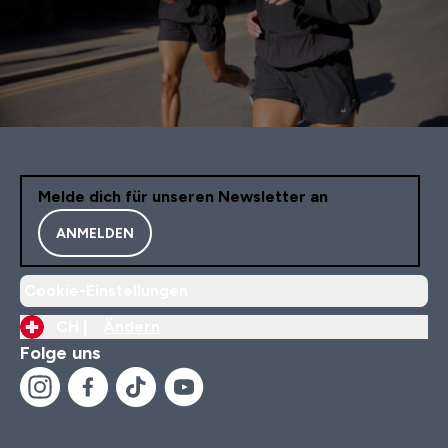
Melde dich für unseren Newsletter an
ANMELDEN
Cookie-Einstellungen
CH |
Ändern
Folge uns