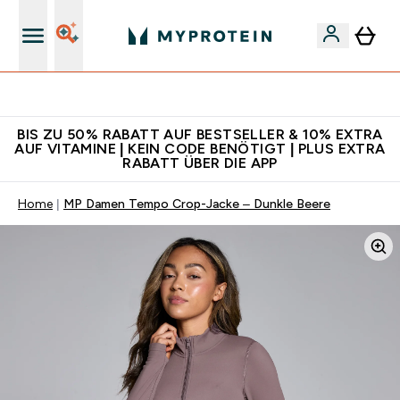
Für App-Neukunden: Gratis Versand
BIS ZU 50% RABATT AUF BESTSELLER & 10% EXTRA
AUF VITAMINE | KEIN CODE BENÖTIGT | PLUS EXTRA
RABATT ÜBER DIE APP
Home
MP Damen Tempo Crop-Jacke – Dunkle Beere