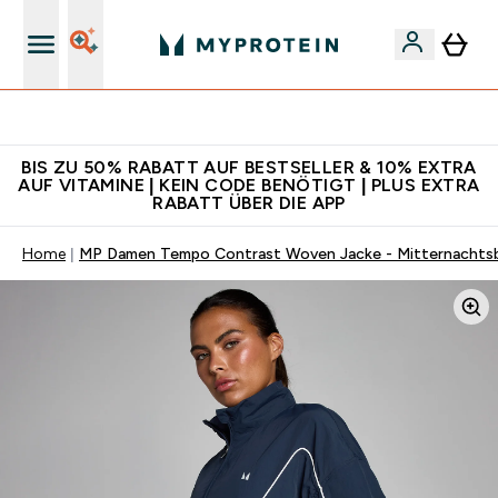
Für App-Neukunden: Gratis Versand
BIS ZU 50% RABATT AUF BESTSELLER & 10% EXTRA
AUF VITAMINE | KEIN CODE BENÖTIGT | PLUS EXTRA
RABATT ÜBER DIE APP
Home
MP Damen Tempo Contrast Woven Jacke - Mitternachtsb