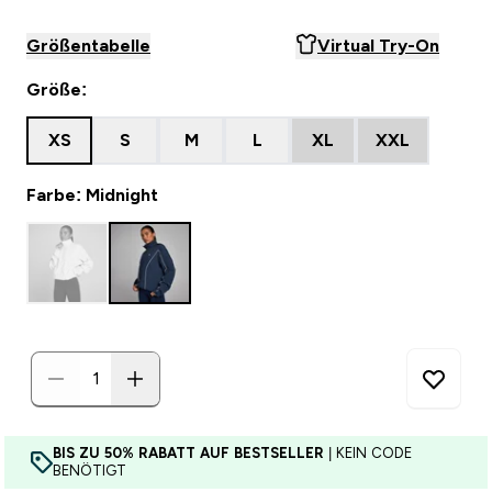
Größentabelle
Virtual Try-On
Größe:
XS
S
M
L
XL
XXL
Farbe: Midnight
BIS ZU 50% RABATT AUF BESTSELLER
| KEIN CODE
BENÖTIGT