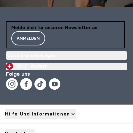
Melde dich für unseren Newsletter an
ANMELDEN
Cookie-Einstellungen
CH |
Ändern
Folge uns
Hilfe Und Informationen