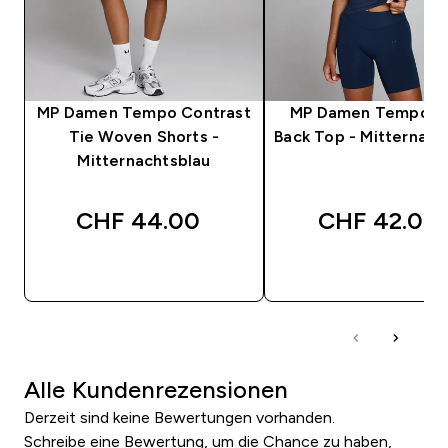
MP Damen Tempo Contrast
MP Damen Tempo T
Tie Woven Shorts -
Back Top - Mitternach
Mitternachtsblau
CHF 44.00‎
CHF 42.00‎
SOFORTKAUF
SOFORTKAUF
Alle Kundenrezensionen
Derzeit sind keine Bewertungen vorhanden.
Schreibe eine Bewertung, um die Chance zu haben,