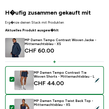
H�ufig zusammen gekauft mit
Erg�nze deinen Stack mit Produkten
Aktuelles Produkt ausgew�hlt
MP Damen Tempo Contrast Woven Jacke -
Mitternachtsblau - XS
CHF 60.00‎
MP Damen Tempo Contrast Tie
Woven Shorts - Mitternachtsblau - L
Dieses Produkt ausw�hlen - MP Damen Tempo Contras
CHF 44.00‎
MP Damen Tempo Twist Back Top -
Mitternachtsblau - XS
Dieses Produkt ausw�hlen - MP Damen Tempo Twist B