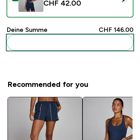
CHF 42.00‎
Deine Summe
CHF 146.00‎
Diese zu deiner Routine hinzuf�gen
Recommended for you