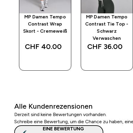
po
MP Damen Tempo
MP Damen Tempo
-
Contrast Wrap
Contrast Tie Top -
Skort - Cremeweiß
Schwarz
Verwaschen
‎
CHF 40.00‎
CHF 36.00‎
SOFORTKAUF
SOFORTKAUF
Alle Kundenrezensionen
Derzeit sind keine Bewertungen vorhanden.
Schreibe eine Bewertung, um die Chance zu haben, ei
EINE BEWERTUNG