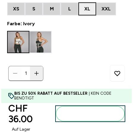
XS
S
M
L
XL
XXL
Farbe: Ivory
BIS ZU 50% RABATT AUF BESTSELLER
| KEIN CODE
BENÖTIGT
CHF
Zum Warenkorb
36.00‎
hinzufügen
Auf Lager