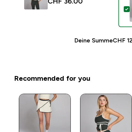
CHF 36.00‎
D
Deine Summe
CHF 12
Recommended for you