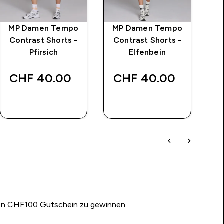
MP Damen Tempo
MP Damen Tempo
M
Contrast Shorts -
Contrast Shorts -
Pfirsich
Elfenbein
K
CHF 40.00‎
CHF 40.00‎
SOFORTKAUF
SOFORTKAUF
nen CHF100 Gutschein zu gewinnen.