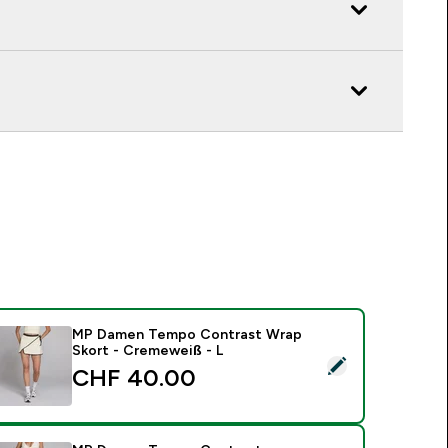
MP Damen Tempo Contrast Wrap
Skort - Cremeweiß - L
ieses Produkt ausw�hlen - MP Damen Tempo Contrast Wrap 
CHF 40.00‎