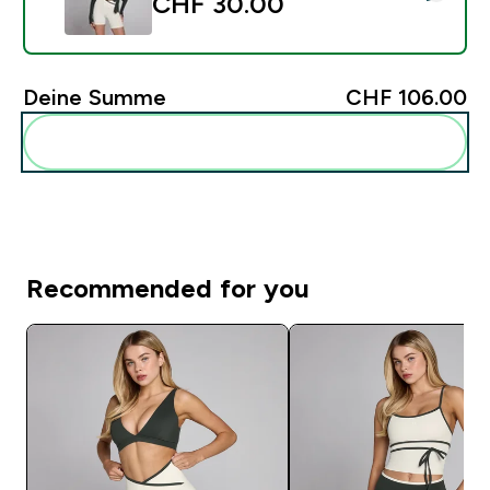
CHF 30.00‎
Deine Summe
CHF 106.00‎
Diese zu deiner Routine hinzuf�gen
Recommended for you