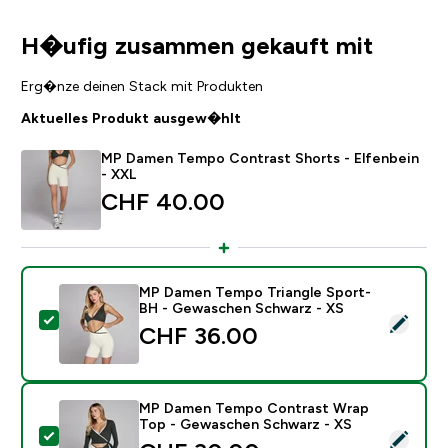
H�ufig zusammen gekauft mit
Erg�nze deinen Stack mit Produkten
Aktuelles Produkt ausgew�hlt
MP Damen Tempo Contrast Shorts - Elfenbein
- XXL
CHF 40.00‎
MP Damen Tempo Triangle Sport-
BH - Gewaschen Schwarz - XS
Dieses Produkt ausw�hlen - MP Damen Tempo Triang
CHF 36.00‎
MP Damen Tempo Contrast Wrap
Top - Gewaschen Schwarz - XS
Dieses Produkt ausw�hlen - MP Damen Tempo Contr