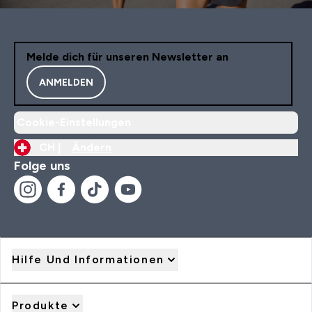
Melde dich für unseren Newsletter an
ANMELDEN
Cookie-Einstellungen
CH |
Ändern
Folge uns
Hilfe Und Informationen
Produkte