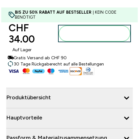
BIS ZU 50% RABATT AUF BESTSELLER
| KEIN CODE
BENÖTIGT
CHF
Zum Warenkorb
34.00‎
hinzufügen
Auf Lager
Gratis Versand ab CHF 90
30 Tage Rückgaberecht auf alle Bestellungen
Produktübersicht
Hauptvorteile
Passform & Materialzusammensetzung