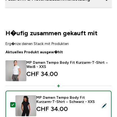
H�ufig zusammen gekauft mit
Erg�nze deinen Stack mit Produkten
Aktuelles Produkt ausgew�hlt
MP Damen Tempo Body Fit Kurzarm-T-Shirt –
Weiß - XXS
CHF 34.00‎
MP Damen Tempo Body Fit
Kurzarm-T-Shirt – Schwarz - XXS
Dieses Produkt ausw�hlen - MP Damen Tempo Body Fi
CHF 34.00‎