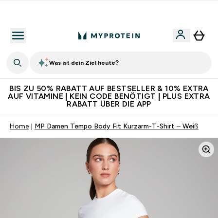
Für App-Neukunden: Gratis Versand
Was ist dein Ziel heute?
BIS ZU 50% RABATT AUF BESTSELLER & 10% EXTRA
AUF VITAMINE | KEIN CODE BENÖTIGT | PLUS EXTRA
RABATT ÜBER DIE APP
Home
MP Damen Tempo Body Fit Kurzarm-T-Shirt – Weiß