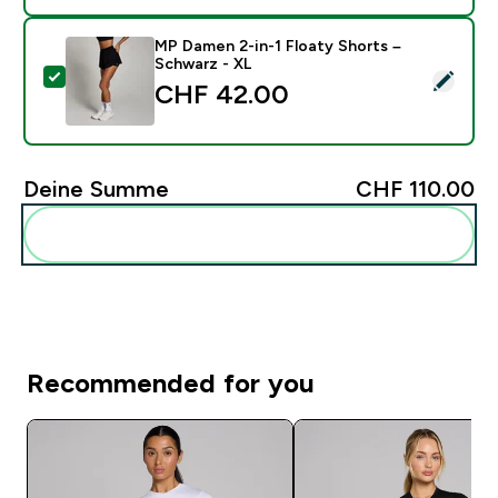
MP Damen 2-in-1 Floaty Shorts –
Schwarz - XL
Dieses Produkt ausw�hlen - MP Damen 2-in-1 Floaty 
CHF 42.00‎
Deine Summe
CHF 110.00‎
Diese zu deiner Routine hinzuf�gen
Recommended for you