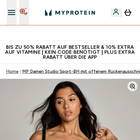
CHF 5 warten auf dich – bereit?
BIS ZU 50% RABATT AUF BESTSELLER & 10% EXTRA
AUF VITAMINE | KEIN CODE BENÖTIGT | PLUS EXTRA
RABATT ÜBER DIE APP
Home
MP Damen Studio Sport-BH mit offenem Rückenausschni