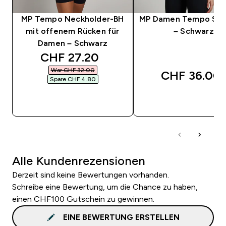
MP Tempo Neckholder-BH
MP Damen Tempo Spo
mit offenem Rücken für
– Schwarz
Damen – Schwarz
discounted price
CHF 27.20‎
War CHF 32.00‎
CHF 36.00‎
Spare CHF 4.80‎
SOFORTKAUF
SOFORTKAUF
Alle Kundenrezensionen
Derzeit sind keine Bewertungen vorhanden.
Schreibe eine Bewertung, um die Chance zu haben,
einen CHF100 Gutschein zu gewinnen.
EINE BEWERTUNG ERSTELLEN