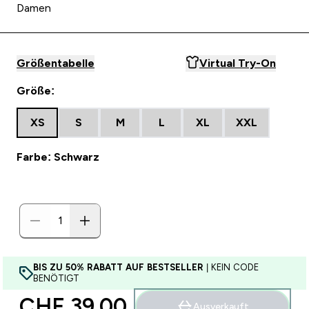
Damen
Größentabelle
Virtual Try-On
Größe:
XS
S
M
L
XL
XXL
Farbe: Schwarz
BIS ZU 50% RABATT AUF BESTSELLER
| KEIN CODE
BENÖTIGT
CHF 39.00‎
Ausverkauft