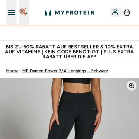
Für App-Neukunden: Gratis Versand
BIS ZU 50% RABATT AUF BESTSELLER & 10% EXTRA
AUF VITAMINE | KEIN CODE BENÖTIGT | PLUS EXTRA
RABATT ÜBER DIE APP
Home
MP Damen Power 3/4-Leggings – Schwarz