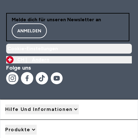
Melde dich für unseren Newsletter an
ANMELDEN
Cookie-Einstellungen
CH |
Ändern
Folge uns
Hilfe Und Informationen
Produkte