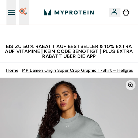
Für App-Neukunden: Gratis Versand
BIS ZU 50% RABATT AUF BESTSELLER & 10% EXTRA
AUF VITAMINE | KEIN CODE BENÖTIGT | PLUS EXTRA
RABATT ÜBER DIE APP
Home
MP Damen Origin Super Crop Graphic T-Shirt – Hellgrau