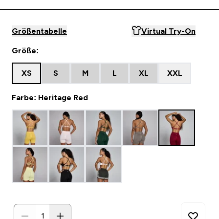
Größentabelle
Virtual Try-On
Größe:
XS
S
M
L
XL
XXL
Farbe: Heritage Red