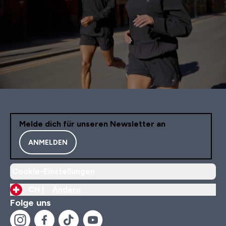
Melde dich für unseren Newsletter an
ANMELDEN
Cookie-Einstellungen
CH |
Ändern
Folge uns