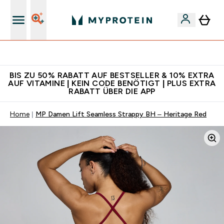
Für App-Neukunden: Gratis Versand
BIS ZU 50% RABATT AUF BESTSELLER & 10% EXTRA
AUF VITAMINE | KEIN CODE BENÖTIGT | PLUS EXTRA
RABATT ÜBER DIE APP
Home
MP Damen Lift Seamless Strappy BH – Heritage Red