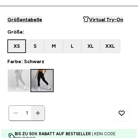
Größentabelle
Virtual Try-On
Größe:
XS
S
M
L
XL
XXL
Farbe: Schwarz
BIS ZU 50% RABATT AUF BESTSELLER
| KEIN CODE