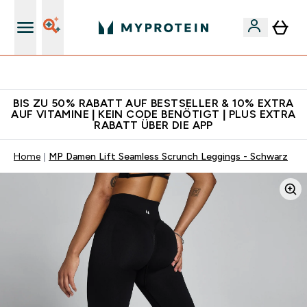
Für App-Neukunden: Gratis Versand
BIS ZU 50% RABATT AUF BESTSELLER & 10% EXTRA
AUF VITAMINE | KEIN CODE BENÖTIGT | PLUS EXTRA
RABATT ÜBER DIE APP
Home
MP Damen Lift Seamless Scrunch Leggings - Schwarz