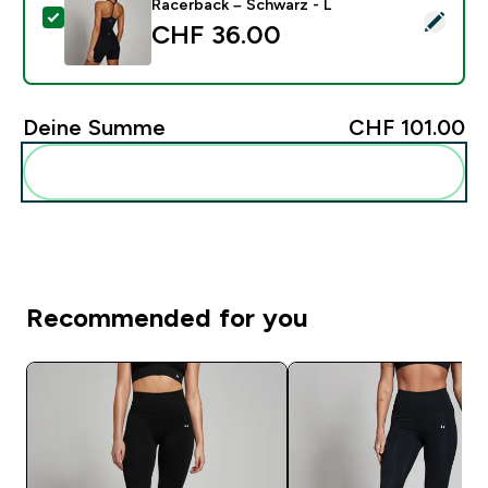
Racerback – Schwarz - L
Dieses Produkt ausw�hlen - MP Damen Tempo Riemch
CHF 36.00‎
Deine Summe
CHF 101.00‎
Diese zu deiner Routine hinzuf�gen
Recommended for you