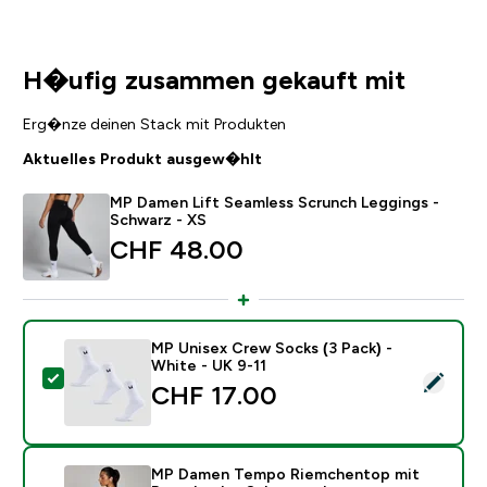
H�ufig zusammen gekauft mit
Erg�nze deinen Stack mit Produkten
Aktuelles Produkt ausgew�hlt
MP Damen Lift Seamless Scrunch Leggings -
Schwarz - XS
CHF 48.00‎
MP Unisex Crew Socks (3 Pack) -
White - UK 9-11
Dieses Produkt ausw�hlen - MP Unisex Crew Socks (3
CHF 17.00‎
MP Damen Tempo Riemchentop mit