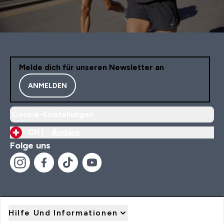
Melde dich für unseren Newsletter an
ANMELDEN
Cookie-Einstellungen
CH |
Ändern
Folge uns
Hilfe Und Informationen