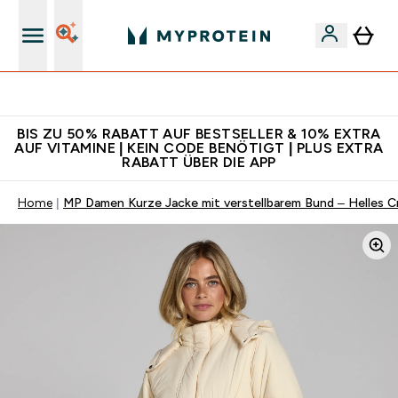
Für App-Neukunden: Gratis Versand
BIS ZU 50% RABATT AUF BESTSELLER & 10% EXTRA
AUF VITAMINE | KEIN CODE BENÖTIGT | PLUS EXTRA
RABATT ÜBER DIE APP
Home
MP Damen Kurze Jacke mit verstellbarem Bund – Helles 