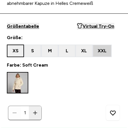
abnehmbarer Kapuze in Helles Cremeweiß
Größentabelle
Virtual Try-On
Größe:
XS
S
M
L
XL
XXL
Farbe: Soft Cream