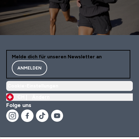
Melde dich für unseren Newsletter an
ANMELDEN
Cookie-Einstellungen
CH |
Ändern
Folge uns