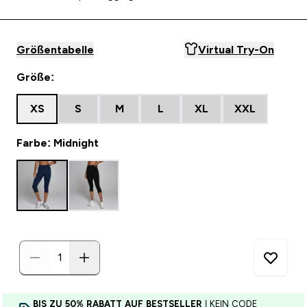
Größentabelle
Virtual Try-On
Größe:
XS
S
M
L
XL
XXL
Farbe: Midnight
BIS ZU 50% RABATT AUF BESTSELLER
| KEIN CODE