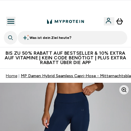
Für App-Neukunden: Gratis Versand
Was ist dein Ziel heute?
BIS ZU 50% RABATT AUF BESTSELLER & 10% EXTRA
AUF VITAMINE | KEIN CODE BENÖTIGT | PLUS EXTRA
RABATT ÜBER DIE APP
Home
MP Damen Hybrid Seamless Capri-Hose - Mitternachtsbla