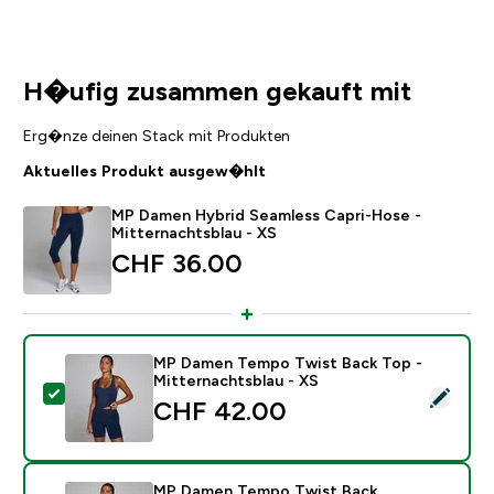
H�ufig zusammen gekauft mit
Erg�nze deinen Stack mit Produkten
Aktuelles Produkt ausgew�hlt
MP Damen Hybrid Seamless Capri-Hose -
Mitternachtsblau - XS
CHF 36.00‎
MP Damen Tempo Twist Back Top -
Mitternachtsblau - XS
Dieses Produkt ausw�hlen - MP Damen Tempo Twist B
CHF 42.00‎
MP Damen Tempo Twist Back