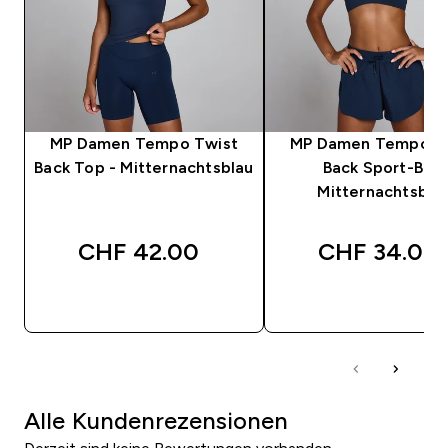
MP Damen Tempo Twist
MP Damen Tempo T
Back Top - Mitternachtsblau
Back Sport-BH -
Mitternachtsbla
CHF 42.00‎
CHF 34.00‎
SOFORTKAUF
SOFORTKAUF
Alle Kundenrezensionen