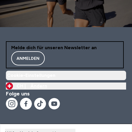
Melde dich für unseren Newsletter an
ANMELDEN
Cookie-Einstellungen
CH |
Ändern
Folge uns