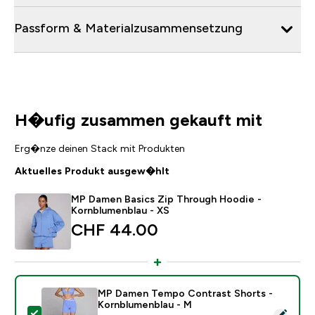
Passform & Materialzusammensetzung
H�ufig zusammen gekauft mit
Erg�nze deinen Stack mit Produkten
Aktuelles Produkt ausgew�hlt
MP Damen Basics Zip Through Hoodie -
Kornblumenblau - XS
CHF 44.00‎
MP Damen Tempo Contrast Shorts -
Kornblumenblau - M
Dieses Produkt ausw�hlen - MP Damen Tempo Contra