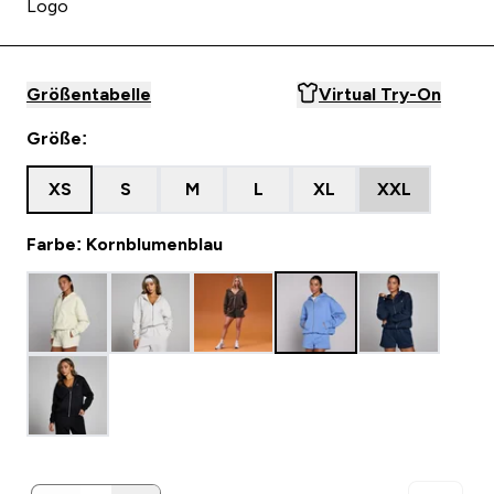
Logo
Größentabelle
Virtual Try-On
Größe:
XS
S
M
L
XL
XXL
Farbe: Kornblumenblau