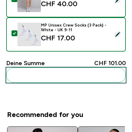
CHF 40.00‎
MP Unisex Crew Socks (3 Pack) -
White - UK 9-11
Dieses Produkt ausw�hlen - MP Unisex Crew Socks (3
CHF 17.00‎
Deine Summe
CHF 101.00‎
Diese zu deiner Routine hinzuf�gen
Recommended for you