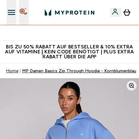
Für App-Neukunden: Gratis Versand
BIS ZU 50% RABATT AUF BESTSELLER & 10% EXTRA
AUF VITAMINE | KEIN CODE BENÖTIGT | PLUS EXTRA
RABATT ÜBER DIE APP
Home
MP Damen Basics Zip Through Hoodie - Kornblumenblau