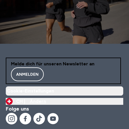
Melde dich für unseren Newsletter an
ANMELDEN
Cookie-Einstellungen
CH |
Ändern
Folge uns