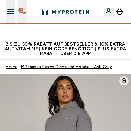
Für App-Neukunden: Gratis Versand
BIS ZU 50% RABATT AUF BESTSELLER & 10% EXTRA
AUF VITAMINE | KEIN CODE BENÖTIGT | PLUS EXTRA
RABATT ÜBER DIE APP
Home
MP Damen Basics Oversized Hoodie – Ash Grey