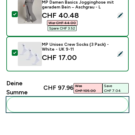
MP Damen Basics Jogginghose mit
geradem Bein – Aschgrau - L
discounted price
CHF 40.48‎
Dieses Produkt ausw�hlen - MP Damen Basics Joggin
War CHF 44.00‎
Spare CHF 3.52‎
MP Unisex Crew Socks (3 Pack) -
White - UK 9-11
Dieses Produkt ausw�hlen - MP Unisex Crew Socks (3
CHF 17.00‎
Deine
Was
Save
CHF 97.96‎
CHF 105.00‎
CHF 7.04‎
Summe
Diese zu deiner Routine hinzuf�gen