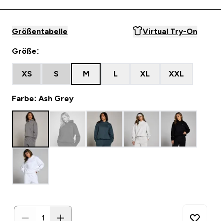
Größentabelle
Virtual Try-On
Größe:
XS
S
M
L
XL
XXL
Farbe: Ash Grey