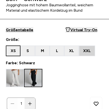
Jogginghose mit hohem Baumwollanteil, weichem
Material und elastischem Kordelzug im Bund
Größentabelle
Virtual Try-On
Größe:
XS
S
M
L
XL
XXL
Farbe: Schwarz