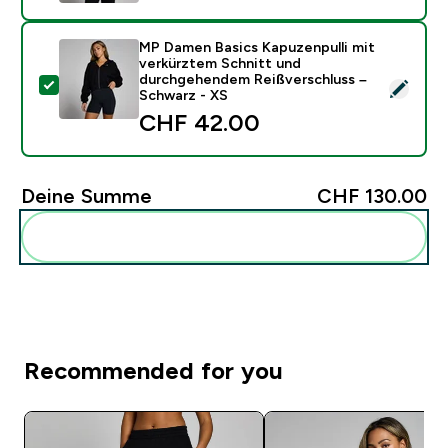
MP Damen Basics Kapuzenpulli mit
verkürztem Schnitt und
durchgehendem Reißverschluss –
Dieses Produkt ausw�hlen - MP Damen Basics Kapuzen
Schwarz - XS
CHF 42.00‎
Deine Summe
CHF 130.00‎
Diese zu deiner Routine hinzuf�gen
Recommended for you