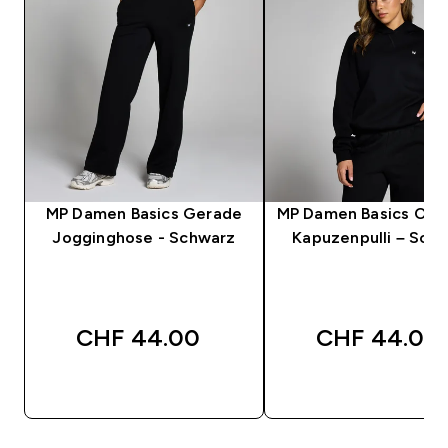
MP Damen Basics Gerade
MP Damen Basics Ove
Jogginghose - Schwarz
Kapuzenpulli – Sch
CHF 44.00‎
CHF 44.00‎
SOFORTKAUF
SOFORTKAUF