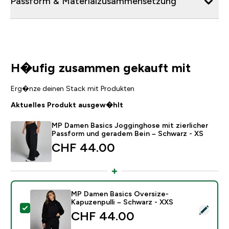
Passform & Materialzusammensetzung
H�ufig zusammen gekauft mit
Erg�nze deinen Stack mit Produkten
Aktuelles Produkt ausgew�hlt
MP Damen Basics Jogginghose mit zierlicher
Passform und geradem Bein – Schwarz - XS
CHF 44.00‎
MP Damen Basics Oversize-
Kapuzenpulli – Schwarz - XXS
Dieses Produkt ausw�hlen - MP Damen Basics Oversi
CHF 44.00‎