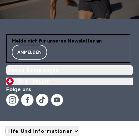
Melde dich für unseren Newsletter an
ANMELDEN
Cookie-Einstellungen
CH |
Ändern
Folge uns
Hilfe Und Informationen