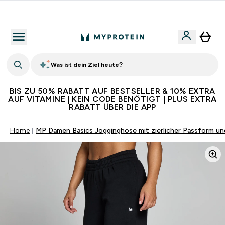
Für App-Neukunden: Gratis Versand
Was ist dein Ziel heute?
BIS ZU 50% RABATT AUF BESTSELLER & 10% EXTRA
AUF VITAMINE | KEIN CODE BENÖTIGT | PLUS EXTRA
RABATT ÜBER DIE APP
Home
MP Damen Basics Jogginghose mit zierlicher Passform u