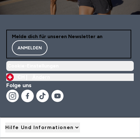
Melde dich für unseren Newsletter an
ANMELDEN
Cookie-Einstellungen
CH |
Ändern
Folge uns
Hilfe Und Informationen