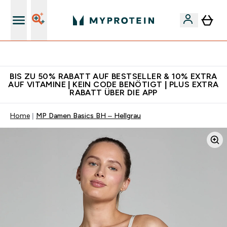
Für App-Neukunden: Gratis Versand
BIS ZU 50% RABATT AUF BESTSELLER & 10% EXTRA
AUF VITAMINE | KEIN CODE BENÖTIGT | PLUS EXTRA
RABATT ÜBER DIE APP
Home
MP Damen Basics BH – Hellgrau