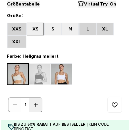
Größentabelle
Virtual Try-On
Größe:
XXS
XS
S
M
L
XL
XXL
Farbe: Hellgrau meliert
BIS ZU 50% RABATT AUF BESTSELLER
| KEIN CODE
BENÖTIGT