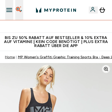
Für App-Neukunden: Gratis Versand
BIS ZU 50% RABATT AUF BESTSELLER & 10% EXTRA
AUF VITAMINE | KEIN CODE BENÖTIGT | PLUS EXTRA
RABATT ÜBER DIE APP
Home
MP Women's Graffiti Graphic Training Sports Bra - Deep L