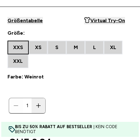
Größentabelle
Virtual Try-On
Größe:
XXS
XS
S
M
L
XL
XXL
Farbe: Weinrot
BIS ZU 50% RABATT AUF BESTSELLER
| KEIN CODE
BENÖTIGT