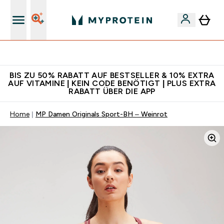
Für App-Neukunden: Gratis Versand
BIS ZU 50% RABATT AUF BESTSELLER & 10% EXTRA
AUF VITAMINE | KEIN CODE BENÖTIGT | PLUS EXTRA
RABATT ÜBER DIE APP
Home
MP Damen Originals Sport-BH – Weinrot