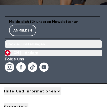
Melde dich für unseren Newsletter an
ANMELDEN
Cookie-Einstellungen
CH |
Ändern
Folge uns
Hilfe Und Informationen
Produkte