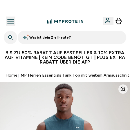
Für App-Neukunden: Gratis Versand
Was ist dein Ziel heute?
BIS ZU 50% RABATT AUF BESTSELLER & 10% EXTRA
AUF VITAMINE | KEIN CODE BENÖTIGT | PLUS EXTRA
RABATT ÜBER DIE APP
Home
MP Herren Essentials Tank Top mit weitem Armausschnitt