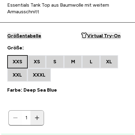
Essentials Tank Top aus Baumwolle mit weitem
Armausschnitt
Größentabelle
Virtual Try-On
Größe:
XXS
XS
S
M
L
XL
XXL
XXXL
Farbe: Deep Sea Blue