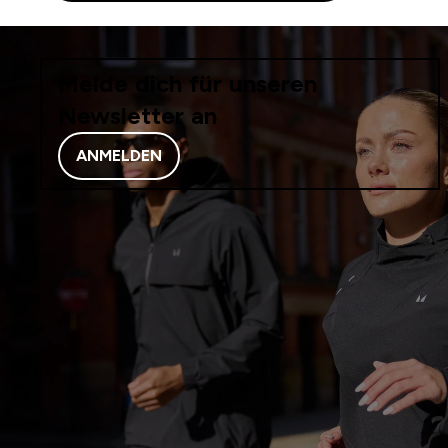
Melde dich für unseren
Newsletter an
ANMELDEN