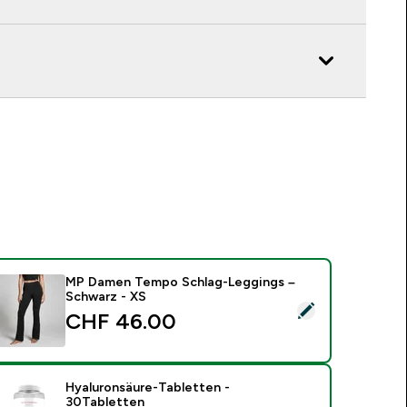
MP Damen Tempo Schlag-Leggings –
Schwarz - XS
ieses Produkt ausw�hlen - MP Damen Tempo Schlag-Legging
CHF 46.00‎
Hyaluronsäure-Tabletten -
30Tabletten