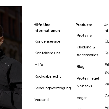
Hilfe Und
Produkte
Un
Informationen
In
Proteine
Kundenservice
Üb
Kleidung &
Kontakiere uns
Qu
Accessories
Hilfe
Er
Blog
Sk
Rückgaberecht
Proteinriegel
Pr
& Snacks
Sendungsverfolgung
Ge
Vegan
Versand
Ar