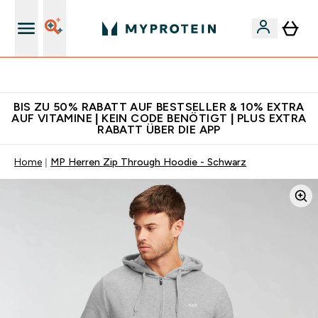
Für App-Neukunden: Gratis Versand
BIS ZU 50% RABATT AUF BESTSELLER & 10% EXTRA
AUF VITAMINE | KEIN CODE BENÖTIGT | PLUS EXTRA
RABATT ÜBER DIE APP
Home
MP Herren Zip Through Hoodie - Schwarz