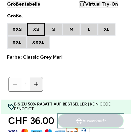
Größentabelle
Virtual Try-On
Größe:
XXS
XS
S
M
L
XL
XXL
XXXL
Farbe: Classic Grey Marl
BIS ZU 50% RABATT AUF BESTSELLER
| KEIN CODE
BENÖTIGT
CHF 36.00‎
Ausverkauft