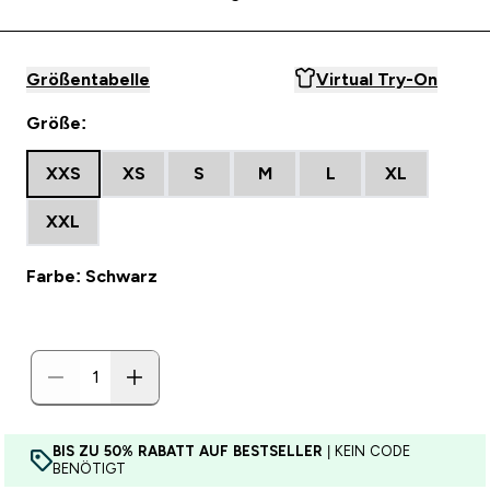
Größentabelle
Virtual Try-On
Größe:
XXS
XS
S
M
L
XL
XXL
Farbe: Schwarz
BIS ZU 50% RABATT AUF BESTSELLER
| KEIN CODE
BENÖTIGT