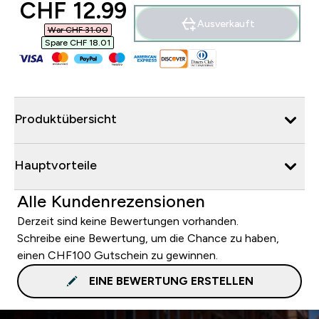
discounted price
CHF 12.99‎
Ausverkauft
War CHF 31.00‎
Spare CHF 18.01‎
Produktübersicht
Hauptvorteile
Alle Kundenrezensionen
Derzeit sind keine Bewertungen vorhanden.
Schreibe eine Bewertung, um die Chance zu haben,
einen CHF100 Gutschein zu gewinnen.
EINE BEWERTUNG ERSTELLEN