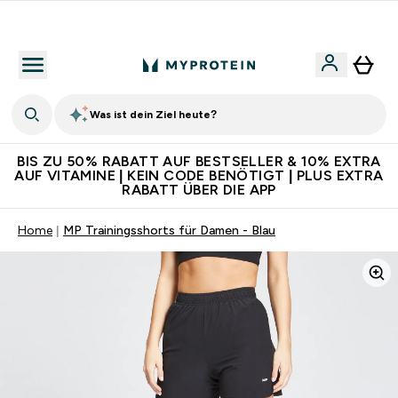
Für App-Neukunden: Gratis Versand
Was ist dein Ziel heute?
BIS ZU 50% RABATT AUF BESTSELLER & 10% EXTRA
AUF VITAMINE | KEIN CODE BENÖTIGT | PLUS EXTRA
RABATT ÜBER DIE APP
Home
MP Trainingsshorts für Damen - Blau