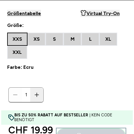
Größentabelle
Virtual Try-On
Größe:
XXS
XS
S
M
L
XL
XXL
Farbe: Ecru
BIS ZU 50% RABATT AUF BESTSELLER
| KEIN CODE
BENÖTIGT
discounted price
CHF 19.99‎