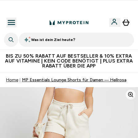
Für App-Neukunden: Gratis Versand
Was ist dein Ziel heute?
BIS ZU 50% RABATT AUF BESTSELLER & 10% EXTRA
AUF VITAMINE | KEIN CODE BENÖTIGT | PLUS EXTRA
RABATT ÜBER DIE APP
Home
MP Essentials Lounge Shorts für Damen — Hellrosa