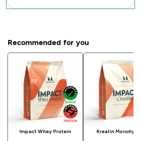
Diese zu deiner Routine hinzuf�gen
Recommended for you
Impact Whey Protein
Kreatin Monohydr