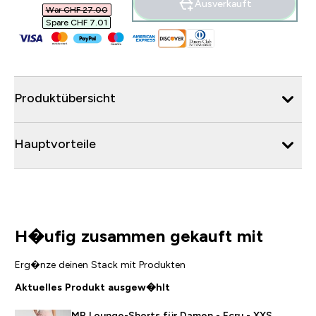
Ausverkauft
War CHF 27.00‎
Spare CHF 7.01‎
Produktübersicht
Hauptvorteile
H�ufig zusammen gekauft mit
Erg�nze deinen Stack mit Produkten
Aktuelles Produkt ausgew�hlt
MP Lounge-Shorts für Damen - Ecru - XXS