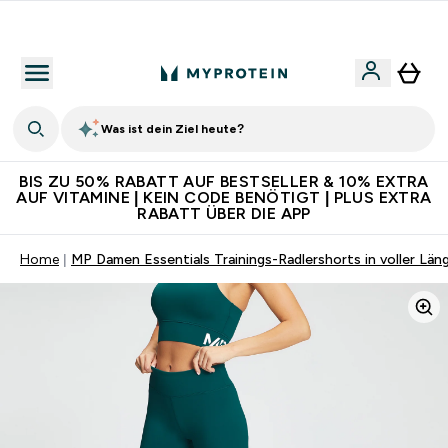
Für App-Neukunden: Gratis Versand
Was ist dein Ziel heute?
BIS ZU 50% RABATT AUF BESTSELLER & 10% EXTRA
AUF VITAMINE | KEIN CODE BENÖTIGT | PLUS EXTRA
RABATT ÜBER DIE APP
Home
MP Damen Essentials Trainings-Radlershorts in voller Län