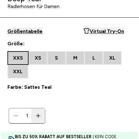
Radlerhosen für Damen
Größentabelle
Virtual Try-On
Größe:
XXS
XS
S
M
L
XL
XXL
Farbe: Sattes Teal
BIS ZU 50% RABATT AUF BESTSELLER
| KEIN CODE