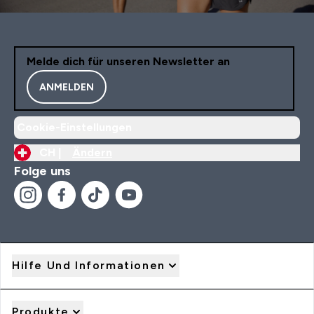
Melde dich für unseren Newsletter an
ANMELDEN
Cookie-Einstellungen
CH |
Ändern
Folge uns
Hilfe Und Informationen
Produkte