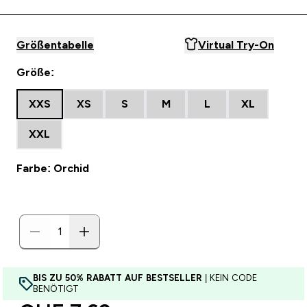
Größentabelle
Virtual Try-On
Größe:
XXS
XS
S
M
L
XL
XXL
Farbe: Orchid
BIS ZU 50% RABATT AUF BESTSELLER
| KEIN CODE
BENÖTIGT