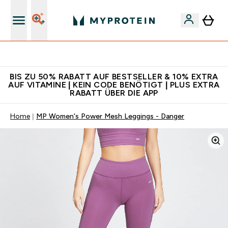
Für App-Neukunden: Gratis Versand
BIS ZU 50% RABATT AUF BESTSELLER & 10% EXTRA
AUF VITAMINE | KEIN CODE BENÖTIGT | PLUS EXTRA
RABATT ÜBER DIE APP
Home
MP Women's Power Mesh Leggings - Danger