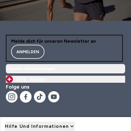
Melde dich für unseren Newsletter an
ANMELDEN
Cookie-Einstellungen
CH |
Ändern
Folge uns
Hilfe Und Informationen