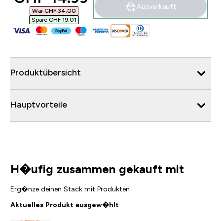
Ausverkauft
War CHF 34.00‎
Spare CHF 19.01‎
Produktübersicht
Hauptvorteile
H�ufig zusammen gekauft mit
Erg�nze deinen Stack mit Produkten
Aktuelles Produkt ausgew�hlt