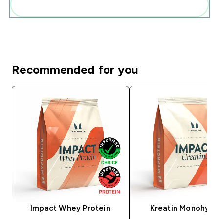
Diese zu deiner Routine hinzuf�gen
Recommended for you
Impact Whey Protein
Kreatin Monohydr