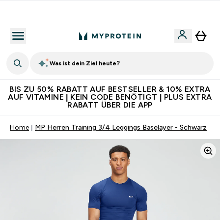
Für App-Neukunden: Gratis Versand
Was ist dein Ziel heute?
BIS ZU 50% RABATT AUF BESTSELLER & 10% EXTRA
AUF VITAMINE | KEIN CODE BENÖTIGT | PLUS EXTRA
RABATT ÜBER DIE APP
Home
MP Herren Training 3/4 Leggings Baselayer - Schwarz