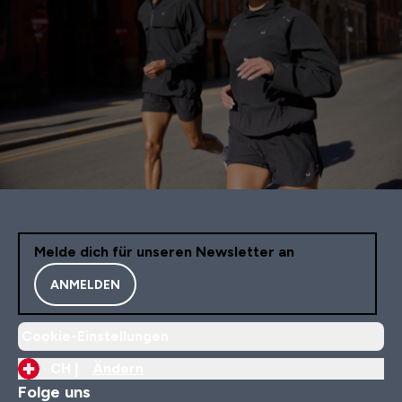
Melde dich für unseren Newsletter an
ANMELDEN
Cookie-Einstellungen
CH |
Ändern
Folge uns