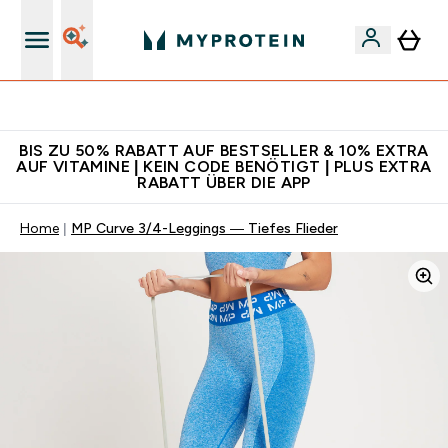
Für App-Neukunden: Gratis Versand
BIS ZU 50% RABATT AUF BESTSELLER & 10% EXTRA
AUF VITAMINE | KEIN CODE BENÖTIGT | PLUS EXTRA
RABATT ÜBER DIE APP
Home
MP Curve 3/4-Leggings — Tiefes Flieder