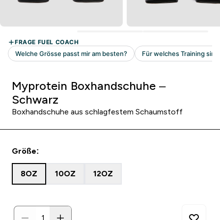
Myprotein Boxhandschuhe –
Schwarz
Boxhandschuhe aus schlagfestem Schaumstoff
Größe:
8OZ
10OZ
12OZ