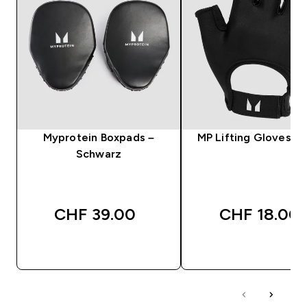
Myprotein Boxpads –
MP Lifting Gloves - 
Schwarz
CHF 39.00‎
CHF 18.00‎
SOFORTKAUF
SOFORTKAUF