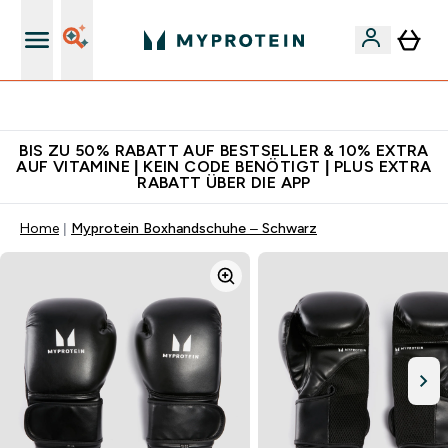
Für App-Neukunden: Gratis Versand
BIS ZU 50% RABATT AUF BESTSELLER & 10% EXTRA
AUF VITAMINE | KEIN CODE BENÖTIGT | PLUS EXTRA
RABATT ÜBER DIE APP
Home
Myprotein Boxhandschuhe – Schwarz