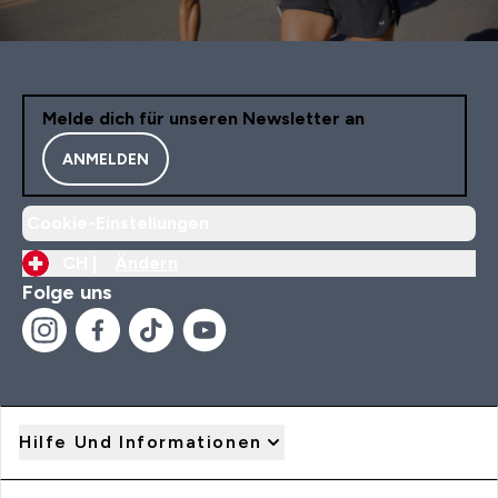
Melde dich für unseren Newsletter an
ANMELDEN
Cookie-Einstellungen
CH |
Ändern
Folge uns
Hilfe Und Informationen