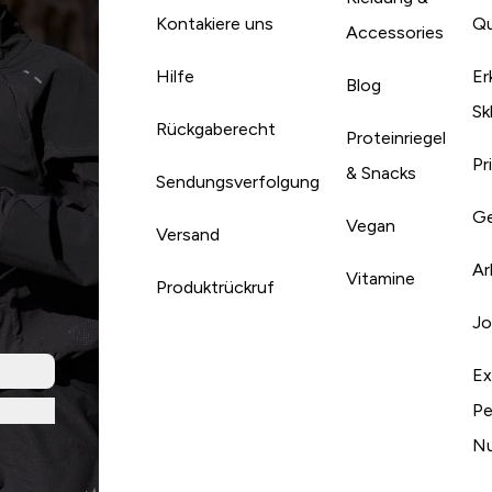
Kontakiere uns
Qu
Accessories
Hilfe
Er
Blog
Sk
Rückgaberecht
Proteinriegel
Pr
& Snacks
Sendungsverfolgung
Ge
Vegan
Versand
Ar
Vitamine
Produktrückruf
Jo
Ex
Pe
Nu