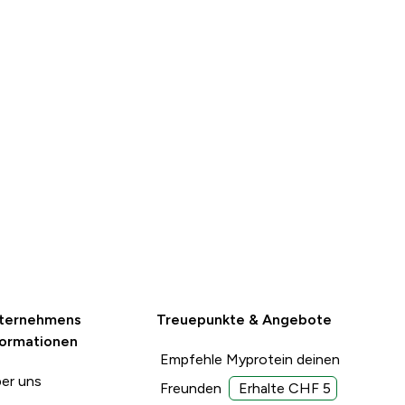
ternehmens
Treuepunkte & Angebote
formationen
Empfehle Myprotein deinen
er uns
Freunden
Erhalte CHF 5