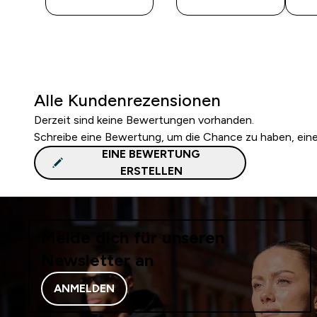
Alle Kundenrezensionen
Derzeit sind keine Bewertungen vorhanden.
Schreibe eine Bewertung, um die Chance zu haben, ei
EINE BEWERTUNG
ERSTELLEN
Melde dich für unseren
Newsletter an
ANMELDEN