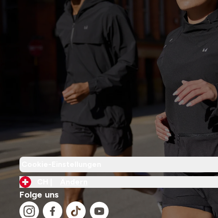
Cookie-Einstellungen
CH |
Ändern
Folge uns