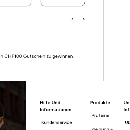
nen CHF100 Gutschein zu gewinnen.
Hilfe Und
Produkte
Un
Informationen
In
Proteine
Kundenservice
Üb
Kleidung &