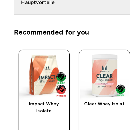
Hauptvorteile
Recommended for you
rat
Impact Whey
Clear Whey Isolat
Isolate