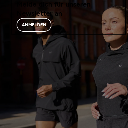
Melde dich für unseren
Newsletter an
ANMELDEN