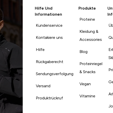
Hilfe Und
Produkte
Un
Informationen
In
Proteine
Kundenservice
Üb
Kleidung &
Kontakiere uns
Qu
Accessories
Hilfe
Er
Blog
Sk
Rückgaberecht
Proteinriegel
Pr
& Snacks
Sendungsverfolgung
Ge
Vegan
Versand
Ar
Vitamine
Produktrückruf
Jo