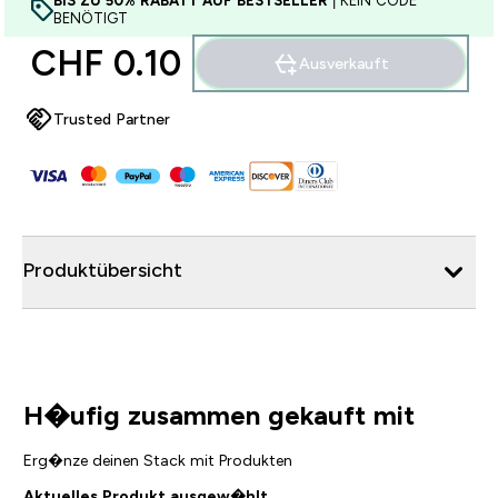
BIS ZU 50% RABATT AUF BESTSELLER
| KEIN CODE
BENÖTIGT
CHF 0.10‎
Ausverkauft
Trusted Partner
Produktübersicht
H�ufig zusammen gekauft mit
Erg�nze deinen Stack mit Produkten
Aktuelles Produkt ausgew�hlt