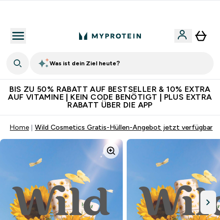
Für App-Neukunden: Gratis Versand
Was ist dein Ziel heute?
BIS ZU 50% RABATT AUF BESTSELLER & 10% EXTRA
AUF VITAMINE | KEIN CODE BENÖTIGT | PLUS EXTRA
RABATT ÜBER DIE APP
Home
Wild Cosmetics Gratis-Hüllen-Angebot jetzt verfügbar