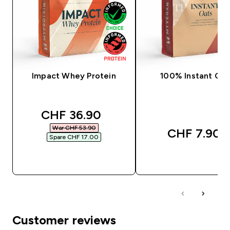
Impact Whey Protein
100% Instant Oat
discounted price
CHF 36.90‎
War CHF 53.90‎
CHF 7.90‎
Spare CHF 17.00‎
SOFORTKAUF
SOFORTKAUF
Customer reviews