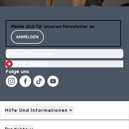
Melde dich für unseren Newsletter an
ANMELDEN
Cookie-Einstellungen
CH |
Ändern
Folge uns
Hilfe Und Informationen