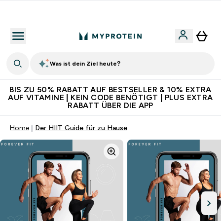
Für App-Neukunden: Gratis Versand
Was ist dein Ziel heute?
BIS ZU 50% RABATT AUF BESTSELLER & 10% EXTRA
AUF VITAMINE | KEIN CODE BENÖTIGT | PLUS EXTRA
RABATT ÜBER DIE APP
Home
Der HIIT Guide für zu Hause