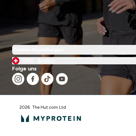
Cookie-Einstellungen
CH |
Ändern
Folge uns
2026 The Hut.com Ltd