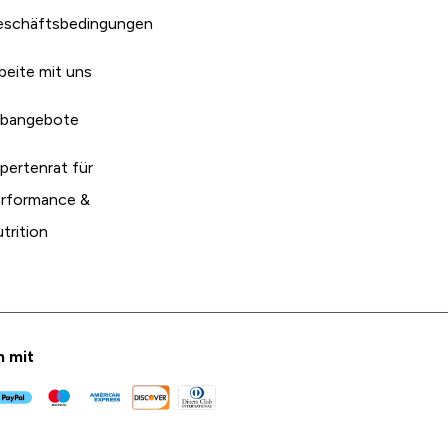
schäftsbedingungen
beite mit uns
bangebote
pertenrat für
rformance &
trition
n mit