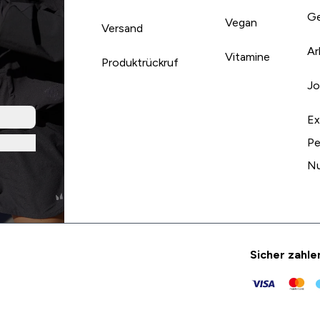
Ge
Vegan
Versand
Ar
Vitamine
Produktrückruf
Jo
Ex
Pe
Nu
Sicher zahle