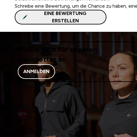
Schreibe eine Bewertung, um die Chance zu haben, ei
EINE BEWERTUNG
ERSTELLEN
Melde dich für unseren
Newsletter an
ANMELDEN