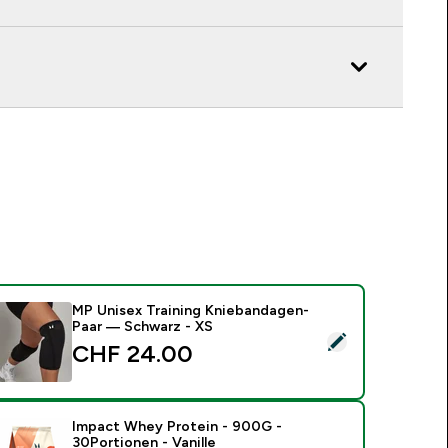
MP Unisex Training Kniebandagen-
Paar — Schwarz - XS
ieses Produkt ausw�hlen - MP Unisex Training Kniebandagen
CHF 24.00‎
Impact Whey Protein - 900G -
30Portionen - Vanille