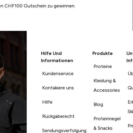
nen CHF100 Gutschein zu gewinnen.
Hilfe Und
Produkte
Un
Informationen
In
Proteine
Kundenservice
Üb
Kleidung &
Kontakiere uns
Qu
Accessories
Hilfe
Er
Blog
Sk
Rückgaberecht
Proteinriegel
Pr
& Snacks
Sendungsverfolgung