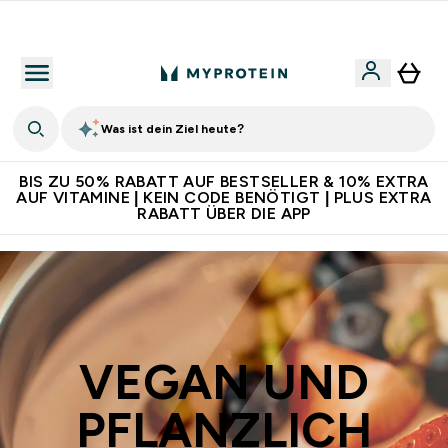
Für App-Neukunden: Gratis Versand
Was ist dein Ziel heute?
BIS ZU 50% RABATT AUF BESTSELLER & 10% EXTRA
AUF VITAMINE | KEIN CODE BENÖTIGT | PLUS EXTRA
RABATT ÜBER DIE APP
VEGAN UND
PFLANZLICH