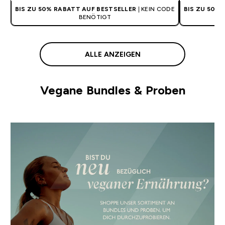
BIS ZU 50% RABATT AUF BESTSELLER
| KEIN CODE
BIS ZU 50%
BENÖTIGT
ALLE ANZEIGEN
Vegane Bundles & Proben