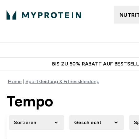
NUTRI
Jetzt im Trend
Gratis Versan
BIS ZU 50% RABATT AUF BESTSELL
Home
Sportkleidung & Fitnesskleidung
Tempo
Sortieren
Geschlecht
S