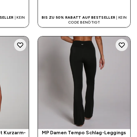
SOFORTKAUF
SELLER
| KEIN
BIS ZU 50% RABATT AUF BESTSELLER
| KEIN
CODE BENÖTIGT
t Kurzarm-
MP Damen Tempo Schlag-Leggings