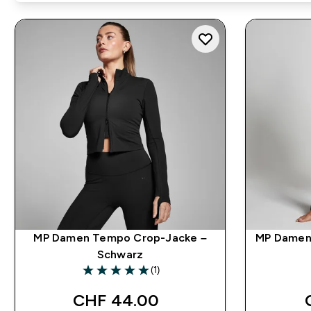
MP Damen Tempo Crop-Jacke –
MP Damen
Schwarz
(1)
5 out of 5 stars
CHF 44.00‎