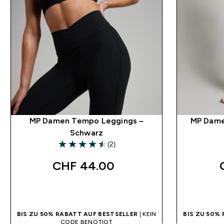
MP Damen Tempo Leggings –
MP Damen
Schwarz
(2)
4.5 out of 5 stars
CHF 44.00‎
SOFORTKAUF
BIS ZU 50% RABATT AUF BESTSELLER
| KEIN
BIS ZU 50%
CODE BENÖTIGT