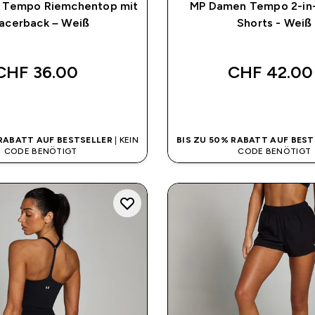
 Tempo Riemchentop mit
MP Damen Tempo 2-in-
acerback – Weiß
Shorts - Weiß
CHF 36.00‎
CHF 42.00‎
SOFORTKAUF
SOFORTKAUF
 RABATT AUF BESTSELLER
| KEIN
BIS ZU 50% RABATT AUF BEST
CODE BENÖTIGT
CODE BENÖTIGT