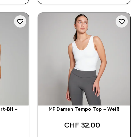
rt-BH –
MP Damen Tempo Top – Weiß
CHF 32.00‎