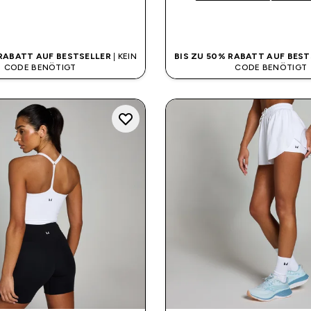
SOFORTKAUF
SOFORTKAUF
 RABATT AUF BESTSELLER
| KEIN
BIS ZU 50% RABATT AUF BEST
CODE BENÖTIGT
CODE BENÖTIGT