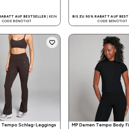
SOFORTKAUF
SOFORTKAUF
 RABATT AUF BESTSELLER
| KEIN
BIS ZU 50% RABATT AUF BEST
CODE BENÖTIGT
CODE BENÖTIGT
 Tempo Schlag-Leggings
MP Damen Tempo Body Fi