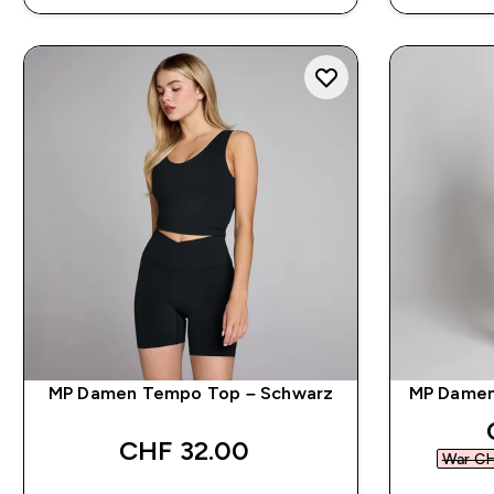
MP Damen Tempo Top – Schwarz
MP Damen
CHF 32.00‎
War CH