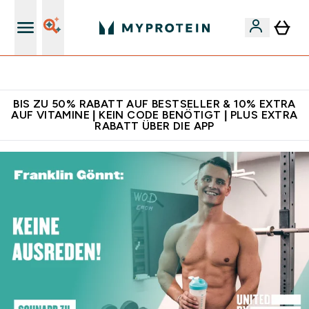
Für App-Neukunden: Gratis Versand
BIS ZU 50% RABATT AUF BESTSELLER & 10% EXTRA
AUF VITAMINE | KEIN CODE BENÖTIGT | PLUS EXTRA
RABATT ÜBER DIE APP