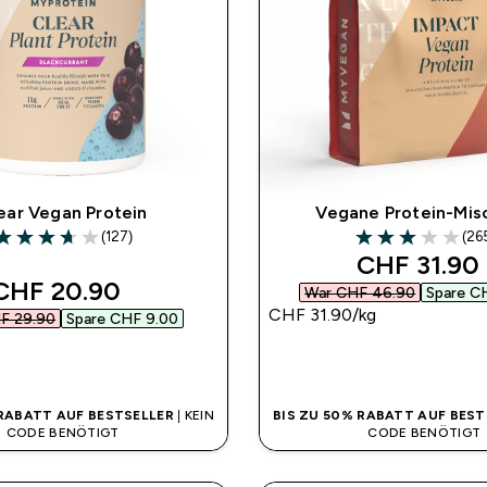
ear Vegan Protein
Vegane Protein-Mis
(127)
(26
.69 out of 5 stars
3 out of 5 stars
discounted
CHF 31.90‎
discounted price
CHF 20.90‎
War CHF 46.90‎
Spare CH
CHF 31.90‎/kg
F 29.90‎
Spare CHF 9.00‎
SOFORTKAUF
SOFORTKAUF
 RABATT AUF BESTSELLER
| KEIN
BIS ZU 50% RABATT AUF BEST
CODE BENÖTIGT
CODE BENÖTIGT