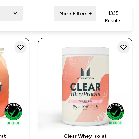
1335
More Filters +
Results
rat
Clear Whey Isolat