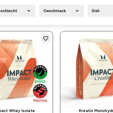
schlecht
Geschmack
Diät
pact Whey Isolate
Kreatin Monohyd