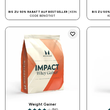
BIS ZU 50% RABATT AUF BESTSELLER
| KEIN
BIS ZU 50
CODE BENÖTIGT
K
Weight Gainer
(94)