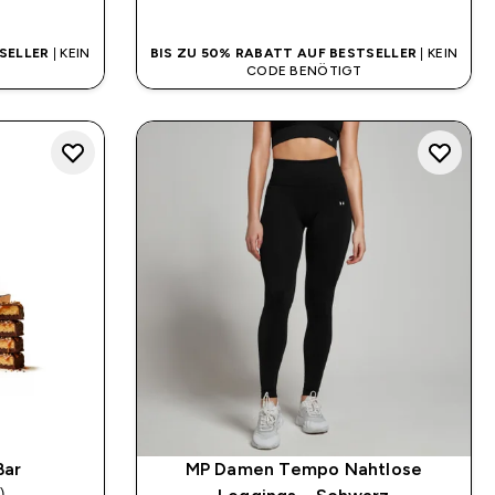
SELLER
| KEIN
BIS ZU 50% RABATT AUF BESTSELLER
| KEIN
CODE BENÖTIGT
Bar
MP Damen Tempo Nahtlose
)