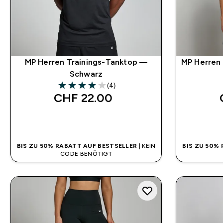
MP Herren Trainings-Tanktop —
MP Herren 
Schwarz
(4)
4 out of 5 stars
CHF 22.00‎
SOFORTKAUF
BIS ZU 50% RABATT AUF BESTSELLER
| KEIN
BIS ZU 50%
CODE BENÖTIGT