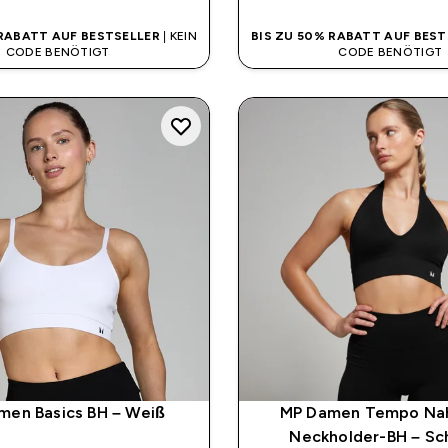
 RABATT AUF BESTSELLER
| KEIN
BIS ZU 50% RABATT AUF BEST
CODE BENÖTIGT
CODE BENÖTIGT
men Basics BH – Weiß
MP Damen Tempo Nah
Neckholder-BH – Sc