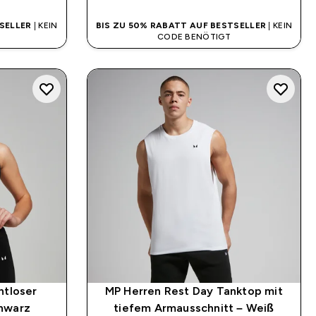
SELLER
| KEIN
BIS ZU 50% RABATT AUF BESTSELLER
| KEIN
CODE BENÖTIGT
tloser
MP Herren Rest Day Tanktop mit
hwarz
tiefem Armausschnitt – Weiß