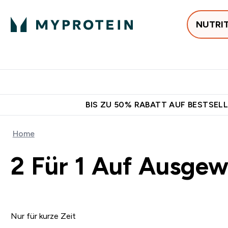
NUTRI
Jetzt im Trend
P
Enter
⌄
Gratis Versan
BIS ZU 50% RABATT AUF BESTSELL
Home
2 Für 1 Auf Ausgew
Nur für kurze Zeit