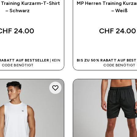
 Training Kurzarm-T-Shirt
MP Herren Training Kurza
– Schwarz
– Weiß
CHF 24.00‎
CHF 24.00‎
SOFORTKAUF
SOFORTKAUF
 RABATT AUF BESTSELLER
| KEIN
BIS ZU 50% RABATT AUF BEST
CODE BENÖTIGT
CODE BENÖTIGT