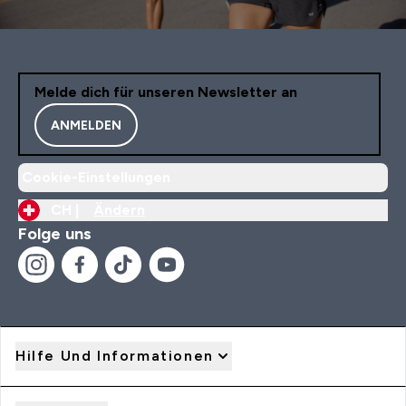
Melde dich für unseren Newsletter an
ANMELDEN
Cookie-Einstellungen
CH |
Ändern
Folge uns
Hilfe Und Informationen