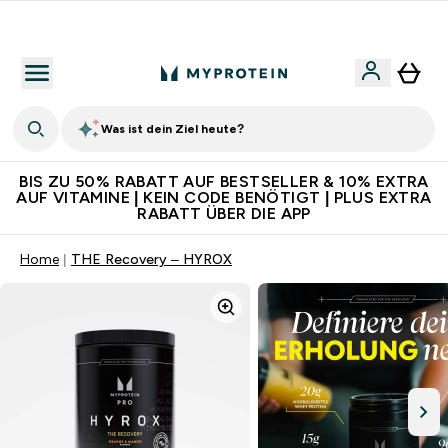
Für App-Neukunden: Gratis Versand
Was ist dein Ziel heute?
BIS ZU 50% RABATT AUF BESTSELLER & 10% EXTRA
AUF VITAMINE | KEIN CODE BENÖTIGT | PLUS EXTRA
RABATT ÜBER DIE APP
Home
THE Recovery – HYROX