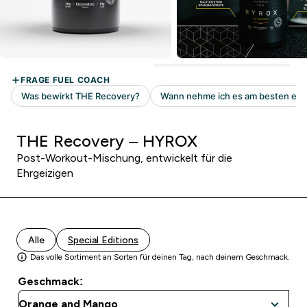
THE Recovery – HYROX
Post-Workout-Mischung, entwickelt für die
Ehrgeizigen
Alle
Special Editions
Das volle Sortiment an Sorten für deinen Tag, nach deinem Geschmack.
Geschmack: