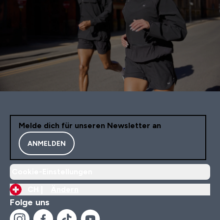
Melde dich für unseren Newsletter an
ANMELDEN
Cookie-Einstellungen
CH |
Ändern
Folge uns