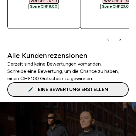
War CHF 24.90‎
War CHF 31.90‎
Spare CHF 9.00‎
Spare CHF 23.00‎
SOFORTKAUF
SOFORTKAUF
Alle Kundenrezensionen
Derzeit sind keine Bewertungen vorhanden.
Schreibe eine Bewertung, um die Chance zu haben,
einen CHF100 Gutschein zu gewinnen.
EINE BEWERTUNG ERSTELLEN