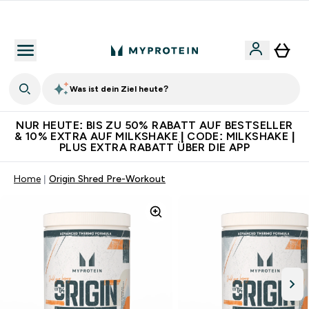
Für App-Neukunden: Gratis Versand
Was ist dein Ziel heute?
NUR HEUTE: BIS ZU 50% RABATT AUF BESTSELLER
& 10% EXTRA AUF MILKSHAKE | CODE: MILKSHAKE |
PLUS EXTRA RABATT ÜBER DIE APP
Home
Origin Shred Pre-Workout