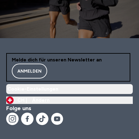
Melde dich für unseren Newsletter an
ANMELDEN
Cookie-Einstellungen
CH |
Ändern
Folge uns