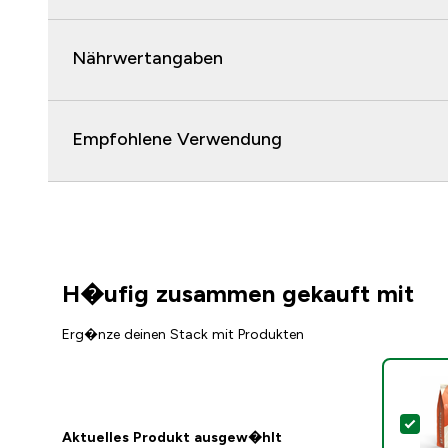
Nährwertangaben
Empfohlene Verwendung
H�ufig zusammen gekauft mit
Erg�nze deinen Stack mit Produkten
Die
Aktuelles Produkt ausgew�hlt