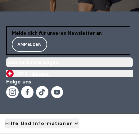
Melde dich für unseren Newsletter an
ANMELDEN
Cookie-Einstellungen
CH |
Ändern
Folge uns
Hilfe Und Informationen