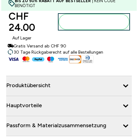
BIS ZU 50% RABATT AUF BESTSELLER
| KEIN CODE
BENÖTIGT
CHF
Zum Warenkorb
24.00‎
hinzufügen
Auf Lager
Gratis Versand ab CHF 90
30 Tage Rückgaberecht auf alle Bestellungen
Produktübersicht
Hauptvorteile
Passform & Materialzusammensetzung