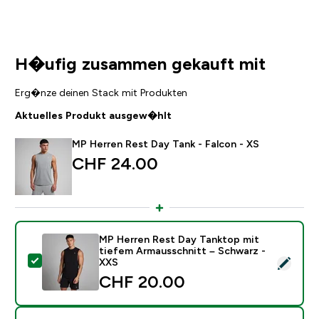
H�ufig zusammen gekauft mit
Erg�nze deinen Stack mit Produkten
Aktuelles Produkt ausgew�hlt
MP Herren Rest Day Tank - Falcon - XS
CHF 24.00‎
MP Herren Rest Day Tanktop mit
tiefem Armausschnitt – Schwarz -
Dieses Produkt ausw�hlen - MP Herren Rest Day Tank
XXS
CHF 20.00‎