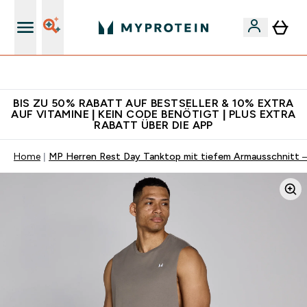
Für App-Neukunden: Gratis Versand
BIS ZU 50% RABATT AUF BESTSELLER & 10% EXTRA
AUF VITAMINE | KEIN CODE BENÖTIGT | PLUS EXTRA
RABATT ÜBER DIE APP
Home
MP Herren Rest Day Tanktop mit tiefem Armausschnitt –