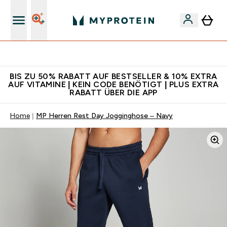
Für App-Neukunden: Gratis Versand
BIS ZU 50% RABATT AUF BESTSELLER & 10% EXTRA
AUF VITAMINE | KEIN CODE BENÖTIGT | PLUS EXTRA
RABATT ÜBER DIE APP
Home
MP Herren Rest Day Jogginghose – Navy