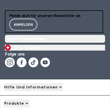
Melde dich für unseren Newsletter an
ANMELDEN
Cookie-Einstellungen
CH |
Ändern
Folge uns
Hilfe Und Informationen
Produkte