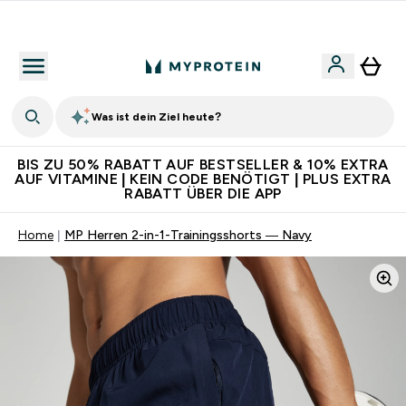
Für App-Neukunden: Gratis Versand
Was ist dein Ziel heute?
BIS ZU 50% RABATT AUF BESTSELLER & 10% EXTRA
AUF VITAMINE | KEIN CODE BENÖTIGT | PLUS EXTRA
RABATT ÜBER DIE APP
Home
MP Herren 2-in-1-Trainingsshorts — Navy