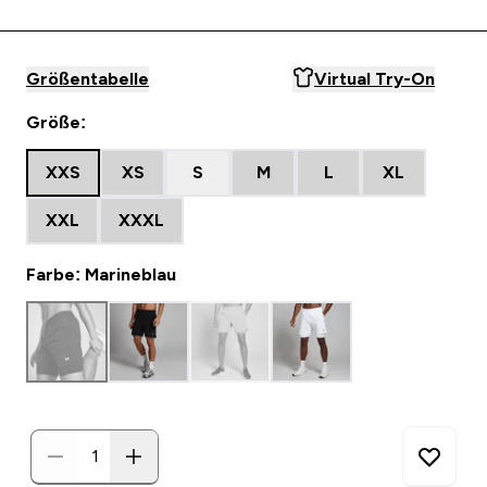
Größentabelle
Virtual Try-On
Größe:
XXS
XS
S
M
L
XL
XXL
XXXL
Farbe: Marineblau