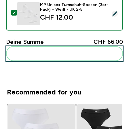
MP Unisex Turnschuh-Socken (3er-
Pack) – Weiß - UK 2-5
Dieses Produkt ausw�hlen - MP Unisex Turnschuh-Soc
CHF 12.00‎
Deine Summe
CHF 66.00‎
Diese zu deiner Routine hinzuf�gen
Recommended for you