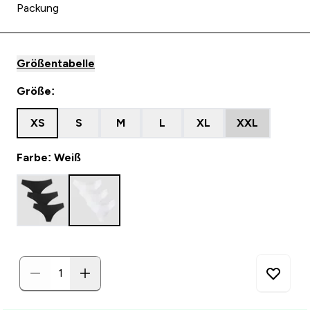
Packung
Größentabelle
Größe:
XS
S
M
L
XL
XXL
Farbe: Weiß