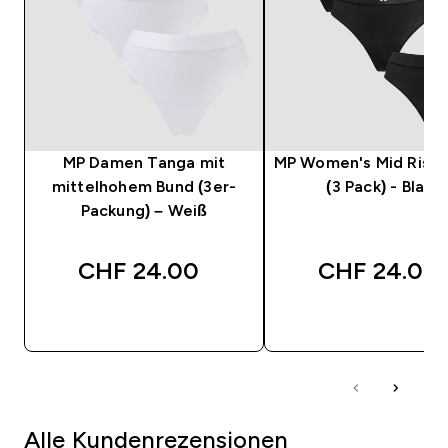
MP Damen Tanga mit
MP Women's Mid Rise
mittelhohem Bund (3er-
(3 Pack) - Black
Packung) – Weiß
CHF 24.00‎
CHF 24.00‎
SOFORTKAUF
SOFORTKAUF
Alle Kundenrezensionen