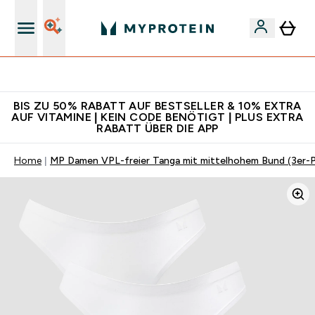
CHF 5 warten auf dich – bereit?
BIS ZU 50% RABATT AUF BESTSELLER & 10% EXTRA
AUF VITAMINE | KEIN CODE BENÖTIGT | PLUS EXTRA
RABATT ÜBER DIE APP
Home
MP Damen VPL-freier Tanga mit mittelhohem Bund (3er-