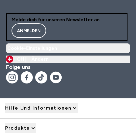
Melde dich für unseren Newsletter an
ANMELDEN
Cookie-Einstellungen
CH |
Ändern
Folge uns
Hilfe Und Informationen
Produkte