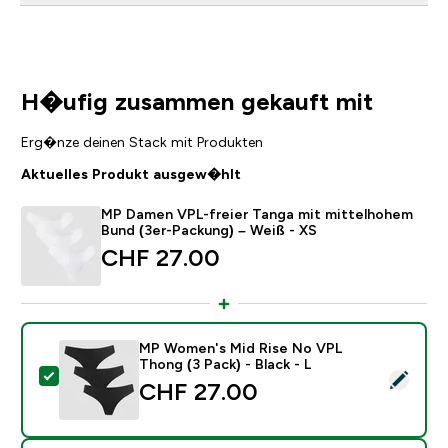
H�ufig zusammen gekauft mit
Erg�nze deinen Stack mit Produkten
Aktuelles Produkt ausgew�hlt
MP Damen VPL-freier Tanga mit mittelhohem
Bund (3er-Packung) – Weiß - XS
CHF 27.00‎
MP Women's Mid Rise No VPL
Thong (3 Pack) - Black - L
Dieses Produkt ausw�hlen - MP Women's Mid Rise No 
CHF 27.00‎