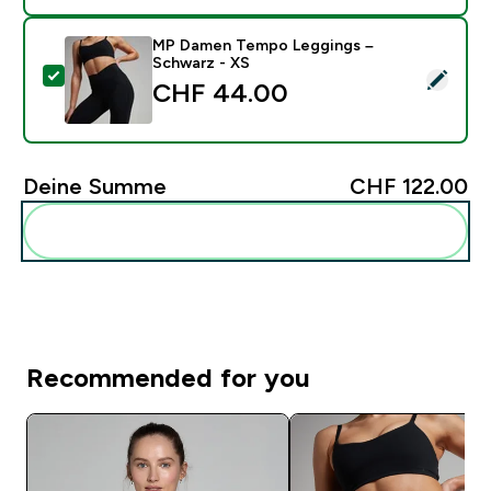
MP Damen Tempo Leggings –
Schwarz - XS
Dieses Produkt ausw�hlen - MP Damen Tempo Leggin
CHF 44.00‎
Deine Summe
CHF 122.00‎
Diese zu deiner Routine hinzuf�gen
Recommended for you