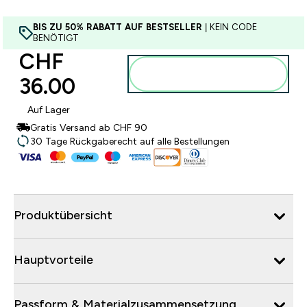
BIS ZU 50% RABATT AUF BESTSELLER
| KEIN CODE
BENÖTIGT
CHF
Zum Warenkorb
36.00‎
hinzufügen
Auf Lager
Gratis Versand ab CHF 90
30 Tage Rückgaberecht auf alle Bestellungen
Produktübersicht
Hauptvorteile
Passform & Materialzusammensetzung