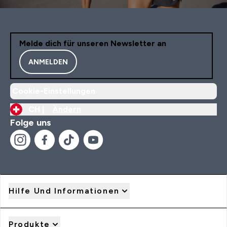
Melde dich für unseren Newsletter an
ANMELDEN
Cookie-Einstellungen
CH |
Ändern
Folge uns
Hilfe Und Informationen
Produkte