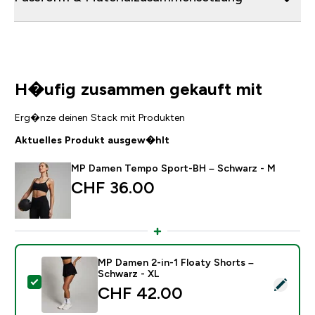
H�ufig zusammen gekauft mit
Erg�nze deinen Stack mit Produkten
Aktuelles Produkt ausgew�hlt
MP Damen Tempo Sport-BH – Schwarz - M
CHF 36.00‎
MP Damen 2-in-1 Floaty Shorts –
Schwarz - XL
Dieses Produkt ausw�hlen - MP Damen 2-in-1 Floaty 
CHF 42.00‎