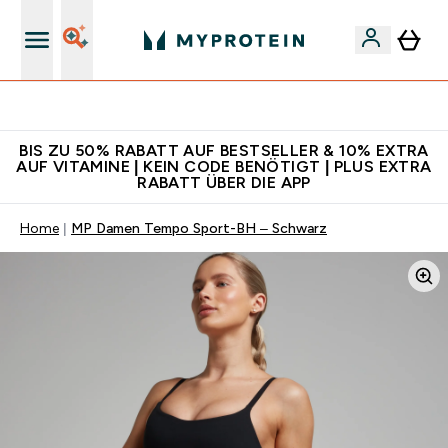
Für App-Neukunden: Gratis Versand
BIS ZU 50% RABATT AUF BESTSELLER & 10% EXTRA
AUF VITAMINE | KEIN CODE BENÖTIGT | PLUS EXTRA
RABATT ÜBER DIE APP
Home
MP Damen Tempo Sport-BH – Schwarz