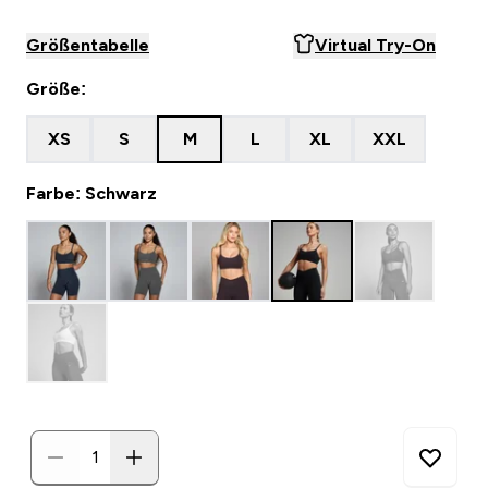
Größentabelle
Virtual Try-On
Größe:
XS
S
M
L
XL
XXL
Farbe: Schwarz